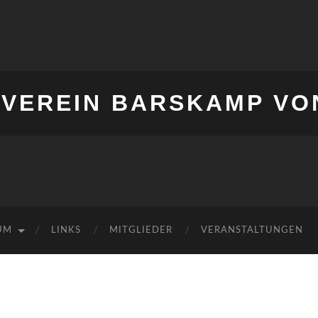
VEREIN BARSKAMP VON 
UM
LINKS
MITGLIEDER
VERANSTALTUNGEN